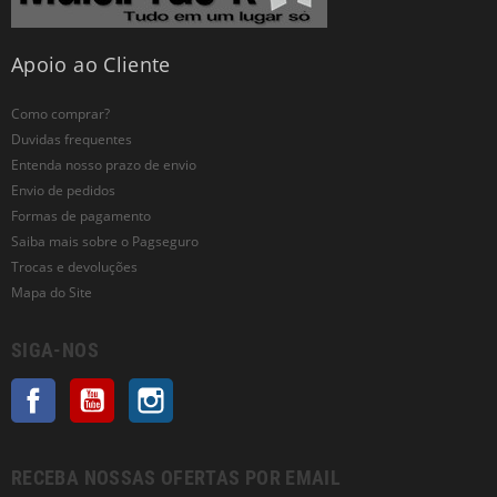
Apoio ao Cliente
Como comprar?
Duvidas frequentes
Entenda nosso prazo de envio
Envio de pedidos
Formas de pagamento
Saiba mais sobre o Pagseguro
Trocas e devoluções
Mapa do Site
SIGA-NOS
Facebook
YouTube
Instagram
RECEBA NOSSAS OFERTAS POR EMAIL