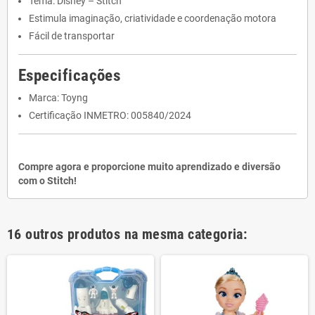
Tema: Disney – Stitch
Estimula imaginação, criatividade e coordenação motora
Fácil de transportar
Especificações
Marca: Toyng
Certificação INMETRO: 005840/2024
Compre agora e proporcione muito aprendizado e diversão
com o Stitch!
16 outros produtos na mesma categoria: