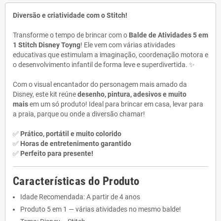
Diversão e criatividade com o Stitch!
Transforme o tempo de brincar com o
Balde de Atividades 5 em
1 Stitch Disney Toyng
! Ele vem com várias atividades
educativas que estimulam a imaginação, coordenação motora e
o desenvolvimento infantil de forma leve e superdivertida. ✨
Com o visual encantador do personagem mais amado da
Disney, este kit reúne
desenho, pintura, adesivos e muito
mais
em um só produto! Ideal para brincar em casa, levar para
a praia, parque ou onde a diversão chamar!
✅
Prático, portátil e muito colorido
✅
Horas de entretenimento garantido
✅
Perfeito para presente!
Características do Produto
Idade Recomendada: A partir de 4 anos
Produto 5 em 1 — várias atividades no mesmo balde!