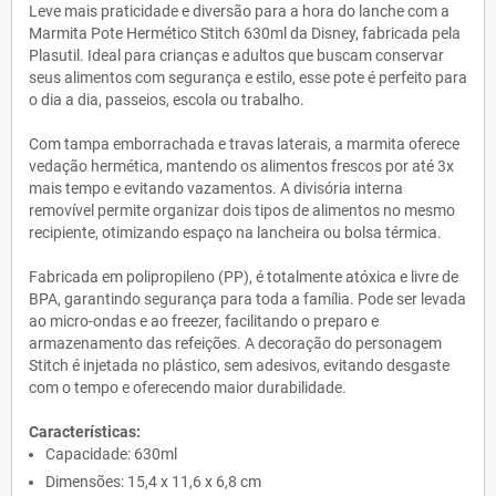
Leve mais praticidade e diversão para a hora do lanche com a
Marmita Pote Hermético Stitch 630ml da Disney, fabricada pela
Plasutil. Ideal para crianças e adultos que buscam conservar
seus alimentos com segurança e estilo, esse pote é perfeito para
o dia a dia, passeios, escola ou trabalho.
Com tampa emborrachada e travas laterais, a marmita oferece
vedação hermética, mantendo os alimentos frescos por até 3x
mais tempo e evitando vazamentos. A divisória interna
removível permite organizar dois tipos de alimentos no mesmo
recipiente, otimizando espaço na lancheira ou bolsa térmica.
Fabricada em polipropileno (PP), é totalmente atóxica e livre de
BPA, garantindo segurança para toda a família. Pode ser levada
ao micro-ondas e ao freezer, facilitando o preparo e
armazenamento das refeições. A decoração do personagem
Stitch é injetada no plástico, sem adesivos, evitando desgaste
com o tempo e oferecendo maior durabilidade.
Características:
Capacidade: 630ml
Dimensões: 15,4 x 11,6 x 6,8 cm