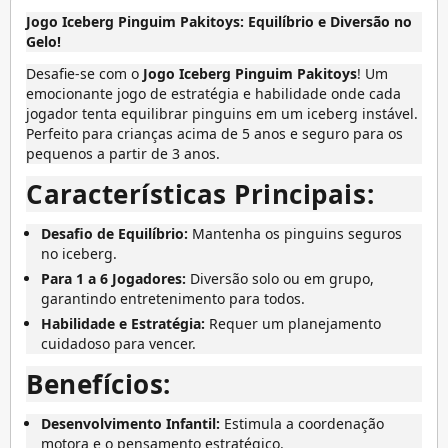
Jogo Iceberg Pinguim Pakitoys: Equilíbrio e Diversão no
Gelo!
Desafie-se com o
Jogo Iceberg Pinguim Pakitoys
! Um
emocionante jogo de estratégia e habilidade onde cada
jogador tenta equilibrar pinguins em um iceberg instável.
Perfeito para crianças acima de 5 anos e seguro para os
pequenos a partir de 3 anos.
Características Principais:
Desafio de Equilíbrio:
Mantenha os pinguins seguros
no iceberg.
Para 1 a 6 Jogadores:
Diversão solo ou em grupo,
garantindo entretenimento para todos.
Habilidade e Estratégia:
Requer um planejamento
cuidadoso para vencer.
Benefícios:
Desenvolvimento Infantil:
Estimula a coordenação
motora e o pensamento estratégico.