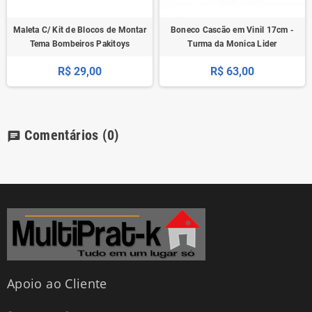
Maleta C/ Kit de Blocos de Montar
Boneco Cascão em Vinil 17cm -
Tema Bombeiros Pakitoys
Turma da Monica Lider
R$ 29,00
R$ 63,00
Comentários
(0)
chat
Apoio ao Cliente