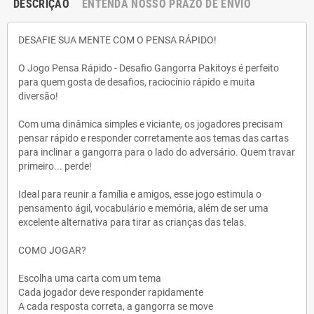
DESCRIÇÃO
ENTENDA NOSSO PRAZO DE ENVIO
DESAFIE SUA MENTE COM O PENSA RÁPIDO!
O Jogo Pensa Rápido - Desafio Gangorra Pakitoys é perfeito
para quem gosta de desafios, raciocínio rápido e muita
diversão!
Com uma dinâmica simples e viciante, os jogadores precisam
pensar rápido e responder corretamente aos temas das cartas
para inclinar a gangorra para o lado do adversário. Quem travar
primeiro... perde!
Ideal para reunir a família e amigos, esse jogo estimula o
pensamento ágil, vocabulário e memória, além de ser uma
excelente alternativa para tirar as crianças das telas.
COMO JOGAR?
Escolha uma carta com um tema
Cada jogador deve responder rapidamente
A cada resposta correta, a gangorra se move