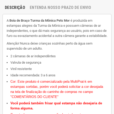
DESCRIÇÃO
ENTENDA NOSSO PRAZO DE ENVIO
A
Boia de Braço Turma da Mônica Pets Mor
é produzida em
estampas alegres da Turma da Mônica e possuem câmeras de ar
independentes, o que dá mais segurança ao usuário, pois em caso de
furo ou esvaziamento acidental a outra câmera garante a estabilidade.
Atenção! Nunca deixe crianças sozinhas perto da água sem
supervisão de um adulto.
2 câmaras de ar independêntes
Valvula de segurança
Vinil resistente
Idade recomendada: 3 a 6 anos
Cor: Este produto é comercializado pela MultiPrat-k em
estampas sortidas, porém você poderá solicitar a cor desejada
na tela de finalização do carrinho de compras no campo
"COMENTÁRIOS DO CLIENTE"
Você poderá também frisar qual estampa não desejaria de
forma alguma.