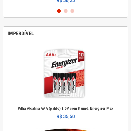
R$ 56,25
IMPERDÍVEL
Pilha Alcalina AAA (palito) 1,5V com 8 unid. Energizer Max
R$ 35,50