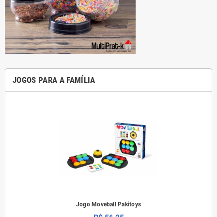
JOGOS PARA A FAMÍLIA
Jogo Moveball Pakitoys