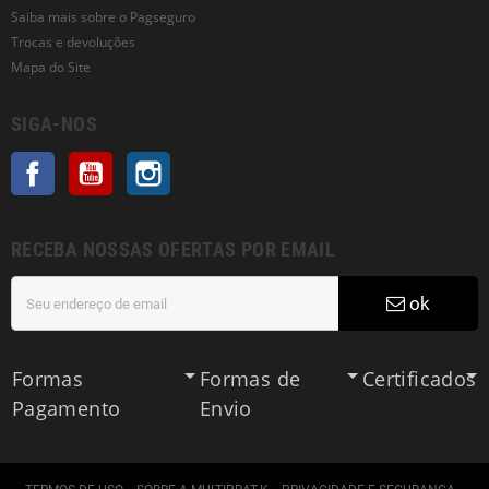
Saiba mais sobre o Pagseguro
Trocas e devoluções
Mapa do Site
SIGA-NOS
Facebook
YouTube
Instagram
RECEBA NOSSAS OFERTAS POR EMAIL
ok
Formas
Formas de
Certificados
Pagamento
Envio