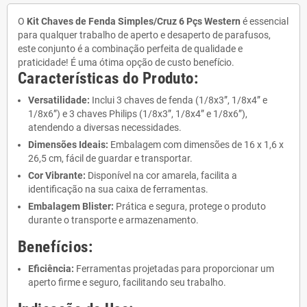
O
Kit Chaves de Fenda Simples/Cruz 6 Pçs Western
é essencial
para qualquer trabalho de aperto e desaperto de parafusos,
este conjunto é a combinação perfeita de qualidade e
praticidade! É uma ótima opção de custo benefício.
Características do Produto:
Versatilidade:
Inclui 3 chaves de fenda (1/8x3”, 1/8x4” e
1/8x6”) e 3 chaves Philips (1/8x3”, 1/8x4” e 1/8x6”),
atendendo a diversas necessidades.
Dimensões Ideais:
Embalagem com dimensões de 16 x 1,6 x
26,5 cm, fácil de guardar e transportar.
Cor Vibrante:
Disponível na cor amarela, facilita a
identificação na sua caixa de ferramentas.
Embalagem Blister:
Prática e segura, protege o produto
durante o transporte e armazenamento.
Benefícios:
Eficiência:
Ferramentas projetadas para proporcionar um
aperto firme e seguro, facilitando seu trabalho.