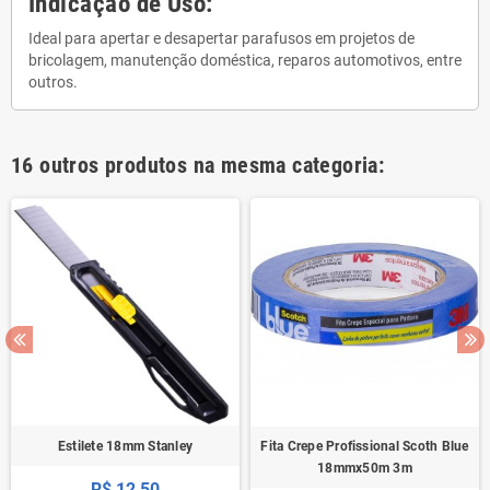
Indicação de Uso:
Ideal para apertar e desapertar parafusos em projetos de
bricolagem, manutenção doméstica, reparos automotivos, entre
outros.
16 outros produtos na mesma categoria:
Estilete 18mm Stanley
Fita Crepe Profissional Scoth Blue
18mmx50m 3m
R$ 12,50