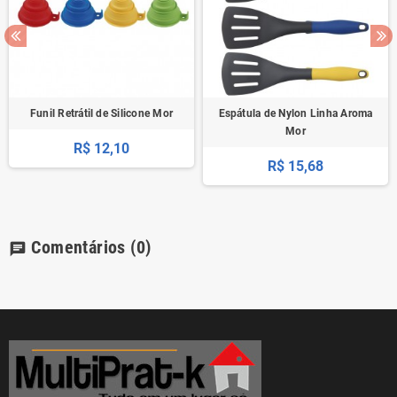
Funil Retrátil de Silicone Mor
Espátula de Nylon Linha Aroma
Mor
R$ 12,10
R$ 15,68
Comentários
(0)
chat